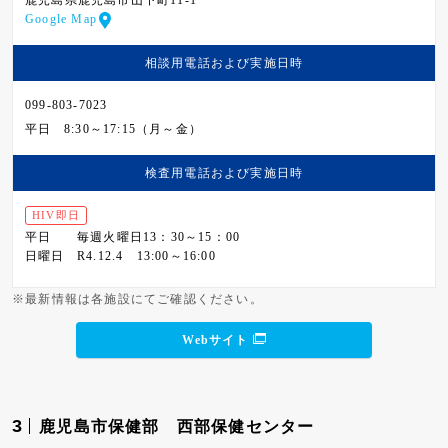
鹿児島県鹿児島市山下町11-1
Google Map
相談用電話および
実施日時
099-803-7023
平日
8:30～17:15（月～金）
検査用電話および
実施日時
HIV即日
平日
毎週火曜日13：30～15：00
日曜日
R4.12.4 13:00～16:00
※最新情報は各施設にてご確認ください。
Webサイト
3
鹿児島市保健部 西部保健センター