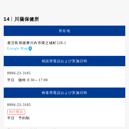
14
川薩保健所
所在地
鹿児島県薩摩川内市隈之城町228-1
Google Map
相談用電話および
実施日時
0996-23-3165
平日
随時 8:30～17:00
検査用電話および
実施日時
0996-23-3165
HIV即日
平日
予約制