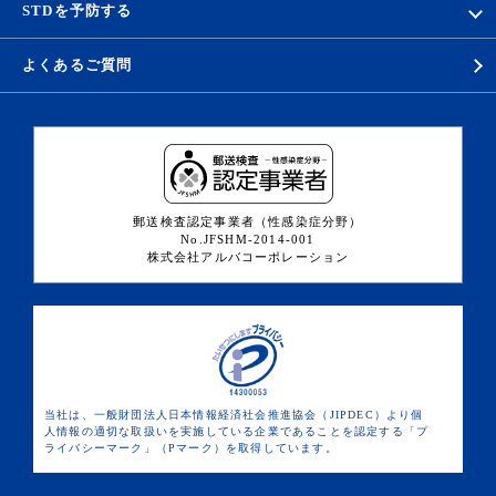
STDを予防する
よくあるご質問
郵送検査認定事業者（性感染症分野）
No.JFSHM-2014-001
株式会社アルバコーポレーション
当社は、一般財団法人日本情報経済社会推進協会（JIPDEC）より個
人情報の適切な取扱いを実施している企業であることを認定する「プ
ライバシーマーク」（Pマーク）を取得しています。