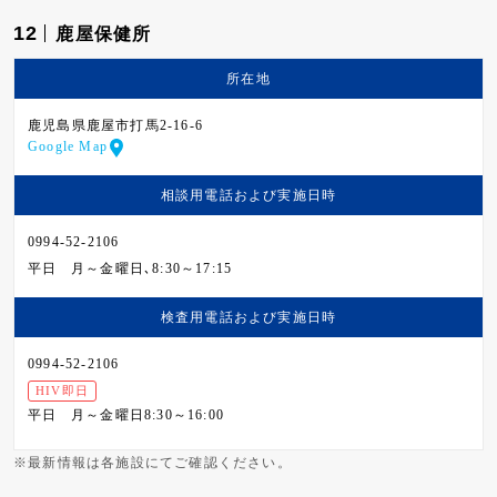
12
鹿屋保健所
所在地
鹿児島県鹿屋市打馬2-16-6
Google Map
相談用電話および
実施日時
0994-52-2106
平日
月～金曜日､8:30～17:15
検査用電話および
実施日時
0994-52-2106
HIV即日
平日
月～金曜日8:30～16:00
※最新情報は各施設にてご確認ください。