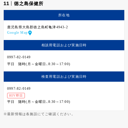
11
徳之島保健所
所在地
鹿児島県大島郡徳之島町亀津4943-2
Google Map
相談用電話および
実施日時
0997-82-0149
平日
随時(月～金曜日､8:30～17:00)
検査用電話および
実施日時
0997-82-0149
HIV即日
平日
随時(月～金曜日､8:30～17:00)
※最新情報は各施設にてご確認ください。