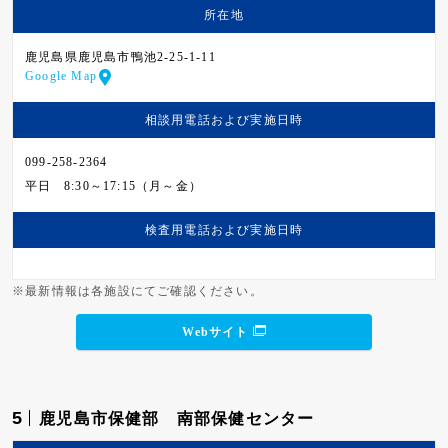
所在地
鹿児島県鹿児島市鴨池2-25-1-11
Google Map
相談用電話および
実施日時
099-258-2364
平日
8:30～17:15（月～金）
検査用電話および
実施日時
※最新情報は各施設にてご確認ください。
Webサイト
5
鹿児島市保健部 南部保健センター