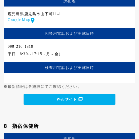
所在地
鹿児島県鹿児島市山下町11-1
Google Map
相談用電話および
実施日時
099-216-1310
平日
8:30～17:15（月～金）
検査用電話および
実施日時
※最新情報は各施設にてご確認ください。
Webサイト
8
指宿保健所
所在地