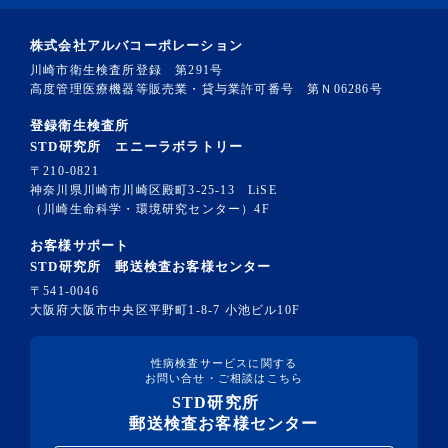
株式会社アルバコーポレーション
川崎市衛生検査所登録 第291号
高度管理医療機器等販売業・貸与業許可番号 第Ｎ06286号
登録衛生検査所
STD研究所 エニーラボラトリー
〒210-0821
神奈川県川崎市川崎区殿町3-25-13 LiSE
（川崎生命科学・環境研究センター）4F
お客様サポート
STD研究所 郵送検査お客様センター
〒541-0046
大阪府大阪市中央区平野町1-8-7 小池ビル10F
性病検査サービスに関する
お問い合せ・ご相談はこちら
STD研究所
郵送検査お客様センター