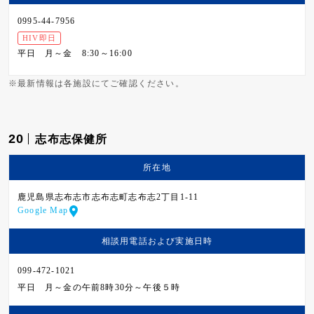
0995-44-7956
HIV即日
平日
月～金 8:30～16:00
※最新情報は各施設にてご確認ください。
20
志布志保健所
所在地
鹿児島県志布志市志布志町志布志2丁目1-11
Google Map
相談用電話および
実施日時
099-472-1021
平日
月～金の午前8時30分～午後５時