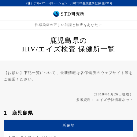
（株）アルバコーポレーション 川崎市衛生検査所登録 第291号
性感染症の正しい知識と検査をあなたに
鹿児島県の
HIV/エイズ検査 保健所一覧
【お願い】下記一覧について、最新情報は各保健所のウェブサイト等を
ご確認ください。
（2018年1月26日現在）
参考資料：
エイズ予防情報ネット
1
鹿児島県
所在地