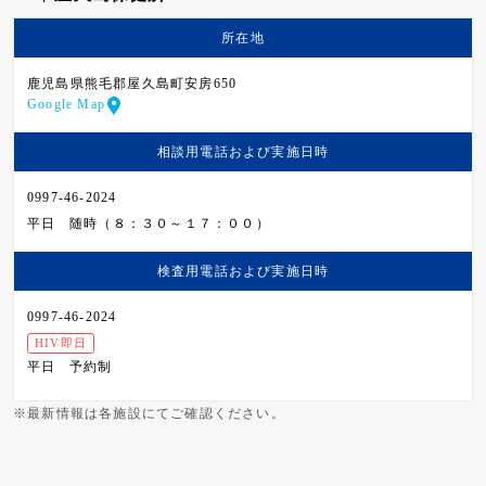
所在地
鹿児島県熊毛郡屋久島町安房650
Google Map
相談用電話および
実施日時
0997-46-2024
平日
随時（８：３０～１７：００）
検査用電話および
実施日時
0997-46-2024
HIV即日
平日
予約制
※最新情報は各施設にてご確認ください。