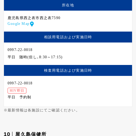
所在地
鹿児島県西之表市西之表7590
Google Map
相談用電話および
実施日時
0997-22-0018
平日
随時(但し､8:30～17:15)
検査用電話および
実施日時
0997-22-0018
HIV即日
平日
予約制
※最新情報は各施設にてご確認ください。
10
屋久島保健所