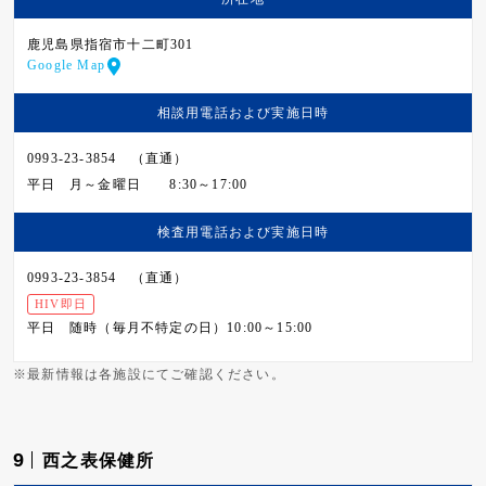
鹿児島県指宿市十二町301
Google Map
相談用電話および
実施日時
0993-23-3854 （直通）
平日
月～金曜日 8:30～17:00
検査用電話および
実施日時
0993-23-3854 （直通）
HIV即日
平日
随時（毎月不特定の日）10:00～15:00
※最新情報は各施設にてご確認ください。
9
西之表保健所