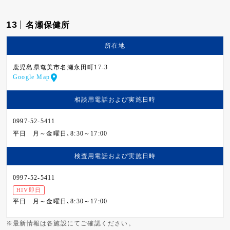
13
名瀬保健所
所在地
鹿児島県奄美市名瀬永田町17-3
Google Map
相談用電話および
実施日時
0997-52-5411
平日
月～金曜日､8:30～17:00
検査用電話および
実施日時
0997-52-5411
HIV即日
平日
月～金曜日､8:30～17:00
※最新情報は各施設にてご確認ください。