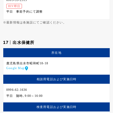
0993-53-2315
HIV即日
平日
事前予約にて調整
※最新情報は各施設にてご確認ください。
17
出水保健所
所在地
鹿児島県出水市昭和町18-18
Google Map
相談用電話および
実施日時
0996-62-1636
平日
随時､9:00～16:00
検査用電話および
実施日時