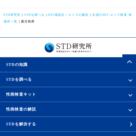
STD研究所
STDを調べる
HIV感染症／エイズの解説
全国のHIV/エイズ検査 保
健所一覧
鹿児島県
STDの知識
STDを調べる
性病検査キット
性病検査の解説
STDを解決する