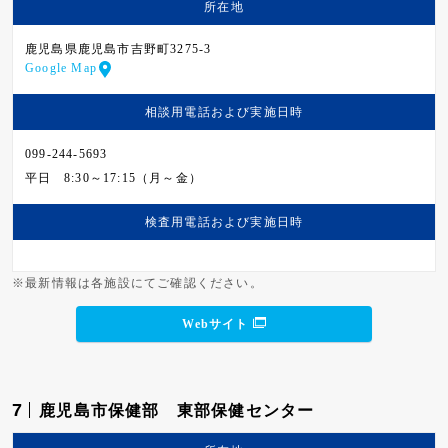
所在地
鹿児島県鹿児島市吉野町3275-3
Google Map
相談用電話および
実施日時
099-244-5693
平日
8:30～17:15（月～金）
検査用電話および
実施日時
※最新情報は各施設にてご確認ください。
Webサイト
7
鹿児島市保健部 東部保健センター