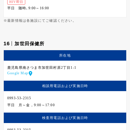
HIV即日
平日
随時､9:00～16:00
※最新情報は各施設にてご確認ください。
16
加世田保健所
所在地
鹿児島県南さつま市加世田村原2丁目1-1
Google Map
相談用電話および
実施日時
0993-53-2315
平日
月～金，9:00～17:00
検査用電話および
実施日時