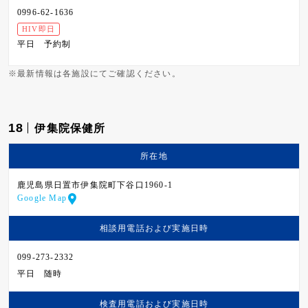
0996-62-1636
HIV即日
平日
予約制
※最新情報は各施設にてご確認ください。
18
伊集院保健所
所在地
鹿児島県日置市伊集院町下谷口1960-1
Google Map
相談用電話および
実施日時
099-273-2332
平日
随時
検査用電話および
実施日時