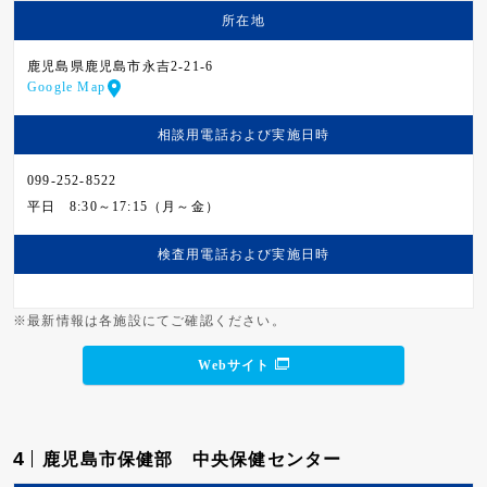
所在地
鹿児島県鹿児島市永吉2-21-6
Google Map
相談用電話および
実施日時
099-252-8522
平日
8:30～17:15（月～金）
検査用電話および
実施日時
※最新情報は各施設にてご確認ください。
Webサイト
4
鹿児島市保健部 中央保健センター