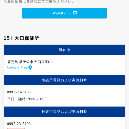
※最新情報は各施設にてご確認ください。
Webサイト
15
大口保健所
所在地
鹿児島県伊佐市大口里53-1
Google Map
相談用電話および
実施日時
0995-23-5103
平日
随時､9:00～16:00
検査用電話および
実施日時
0995-23-5103