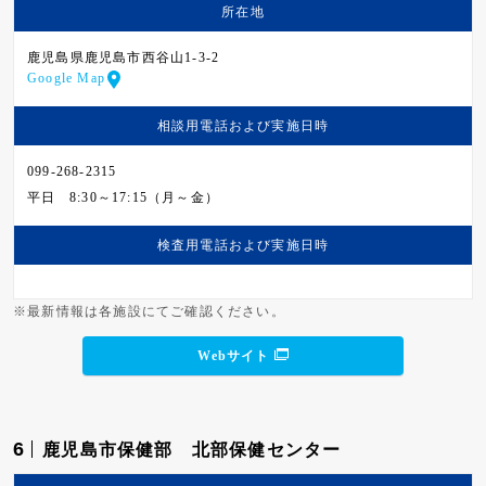
所在地
鹿児島県鹿児島市西谷山1-3-2
Google Map
相談用電話および
実施日時
099-268-2315
平日
8:30～17:15（月～金）
検査用電話および
実施日時
※最新情報は各施設にてご確認ください。
Webサイト
6
鹿児島市保健部 北部保健センター