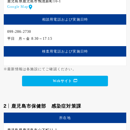
鹿児島県鹿児島市鴨池新町10-1
Google Map
相談用電話および
実施日時
099-286-2730
平日
月～金 8:30～17:15
検査用電話および
実施日時
※最新情報は各施設にてご確認ください。
Webサイト
2
鹿児島市保健部 感染症対策課
所在地