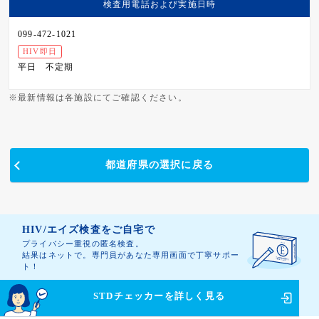
検査用電話および
実施日時
099-472-1021
HIV即日
平日
不定期
※最新情報は各施設にてご確認ください。
都道府県の選択に戻る
HIV/エイズ検査をご自宅で
プライバシー重視の匿名検査。
結果はネットで。専門員があなた専用画面で丁寧サポー
ト！
STDチェッカーを
詳しく見る