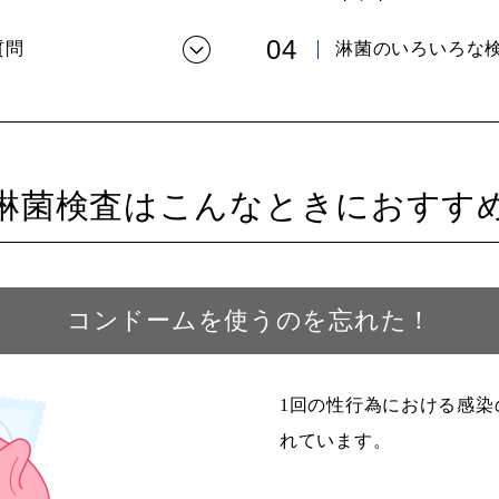
質問
淋菌のいろいろな
淋菌検査は
こんなときにおすす
コンドームを使うのを忘れた！
1回の性行為における感染
れています。