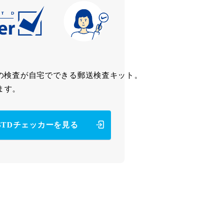
の検査が
自宅でできる郵送検査キット。
ます。
STDチェッカーを見る