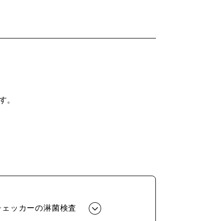
す。
チェッカーの淋菌検査