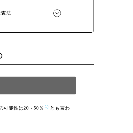
検査法
め
1)
の可能性は20～50％
とも言わ