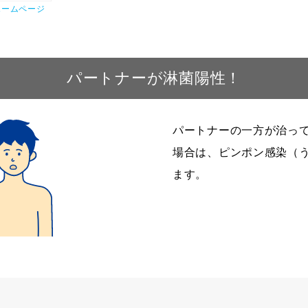
ホームページ
パートナーが淋菌陽性！
パートナーの一方が治っ
場合は、ピンポン感染（
ます。