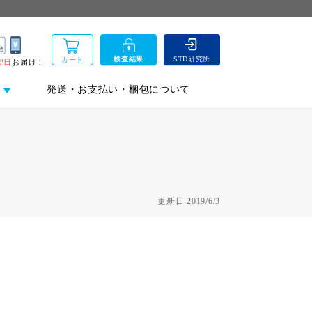
検査
結果
STD研究所
カート
翌日
お届け！
発送・お支払い・梱包について
更新日 2019/6/3