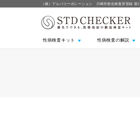
（株）アルバコーポレーション 川崎市衛生検査所登録 第2
性病検査キット
性病検査の解説