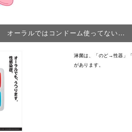
オーラルではコンドーム使ってない…
淋菌は、「のど→性器」
があります。