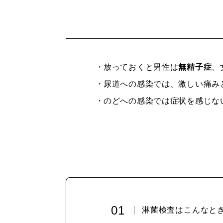
・
放っておくと男性は
無精子症
、
・
尿道への感染では、激しい痛み
・
のどへの感染では症状を感じな
淋菌検査はこんなと