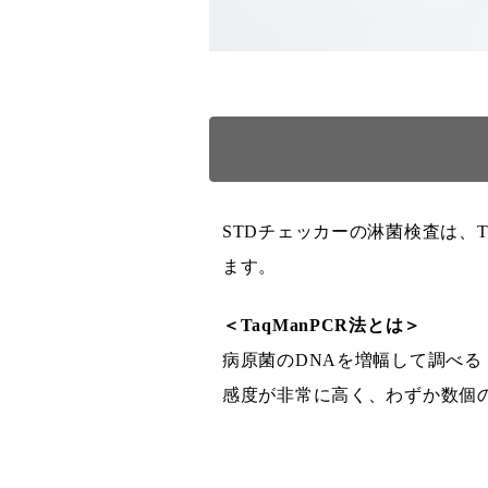
STDチェッカーの淋菌検査は、Ta
ます。
＜TaqManPCR法とは＞
病原菌のDNAを増幅して調べる
感度が非常に高く、わずか数個