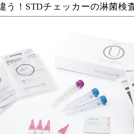
違う！
STDチェッカーの淋菌検