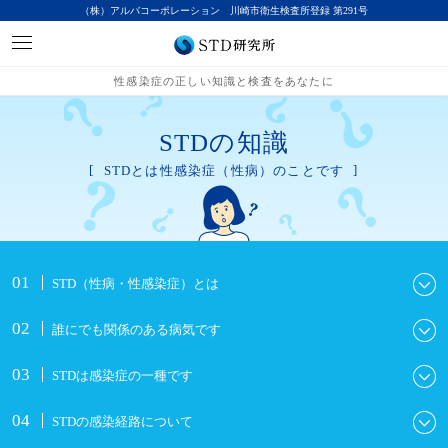
（株）アルバコーポレーション 川崎市衛生検査所登録 第291号
性感染症の正しい知識と検査をあなたに
STDの知識
STDとは性感染症（性病）のことです
STD（性病・性感染症）とは
誰にでも関係のある病気です
STDは感染症の一種です
STDの感染経路について