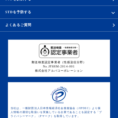
STDを予防する
よくあるご質問
郵送検査認定事業者（性感染症分野）
No.JFSHM-2014-001
株式会社アルバコーポレーション
当社は、一般財団法人日本情報経済社会推進協会（JIPDEC）より個
人情報の適切な取扱いを実施している企業であることを認定する「プ
ライバシーマーク」（Pマーク）を取得しています。