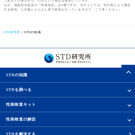
であるとの考えから、STDという表記を使用しています。
なお、感染症法規定の「性感染症」は6種ですが、当サイトでは「性行為により感染
する病気」と広義にとらえた形で表現を行っていますので、ご了承ください。
STD研究所
STDの知識
STDの知識
STDを調べる
性病検査キット
性病検査の解説
STDを解決する