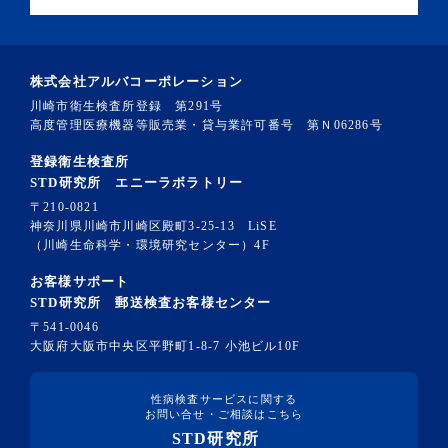
株式会社アルバコーポレーション
川崎市衛生検査所登録 第291号
高度管理医療機器等販売業・貸与業許可番号 第Ｎ06286号
登録衛生検査所
STD研究所 エニーラボラトリー
〒210-0821
神奈川県川崎市川崎区殿町3-25-13 LiSE
（川崎生命科学・環境研究センター）4F
お客様サポート
STD研究所 郵送検査お客様センター
〒541-0046
大阪府大阪市中央区平野町1-8-7 小池ビル10F
性病検査サービスに関する
お問い合せ・ご相談はこちら
STD研究所