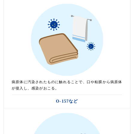
病原体に汚染されたものに触れることで、口や粘膜から病原体
が侵入し、感染がおこる。
O-157など