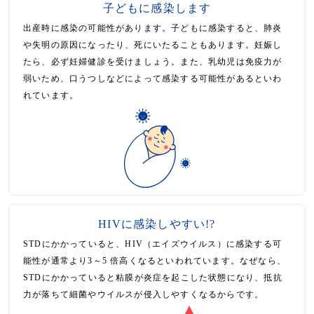
子どもに感染します
出産時に感染の可能性があります。子どもに感染すると、肺炎
や失明の原因になったり、死にいたることもあります。妊娠し
たら、必ず妊婦健診を受けましょう。また、乳幼児は免疫力が
弱いため、口うつしなどによって感染する可能性があるといわ
れています。
HIVに感染しやすい!?
STDにかかっていると、HIV（エイズウイルス）に感染する可
能性が通常より3～5 倍高くなるといわれています。なぜなら、
STDにかかっていると粘膜が炎症を起こした状態になり、抵抗
力が落ちて細菌やウイルスが侵入しやすくなるからです。