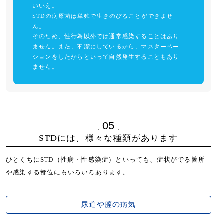
いいえ。
STDの病原菌は単独で生きのびることができませ
ん。
そのため、性行為以外では通常感染することはあり
ません。また、不潔にしているから、マスターベー
ションをしたからといって自然発生することもあり
ません。
05
STDには、様々な種類があります
ひとくちにSTD（性病・性感染症）といっても、症状がでる箇所
や感染する部位にもいろいろあります。
尿道や腟の病気