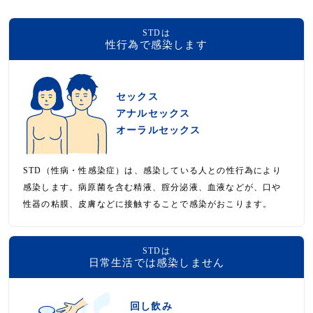
STDは
性行為で感染します
セックス
アナルセックス
オーラルセックス
STD（性病・性感染症）は、感染している人との性行為により
感染します。病原菌を含む精液、腟分泌液、血液などが、口や
性器の粘膜、皮膚などに接触することで感染がおこります。
STDは
日常生活では感染しません
回し飲み