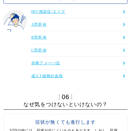
HIV感染症/エイズ
A型肝炎
B型肝炎
C型肝炎
赤痢アメーバ症
成人T細胞白血病
06
なぜ気をつけないといけないの？
症状が無くても進行します
STDの中には、症状が出にくいものもあります。しかし、症状