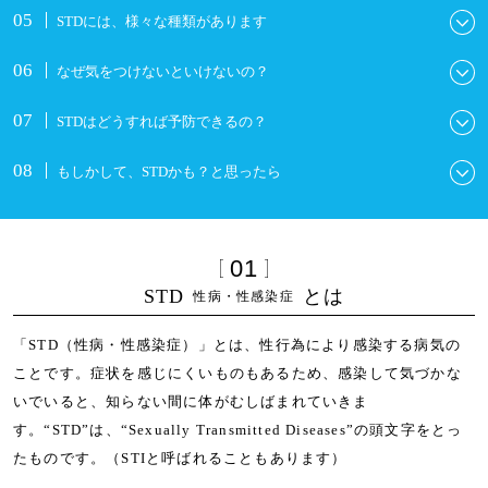
STDには、様々な種類があります
なぜ気をつけないといけないの？
STDはどうすれば予防できるの？
もしかして、STDかも？と思ったら
01
STD
とは
性病・性感染症
「STD（性病・性感染症）」とは、性行為により感染する病気の
ことです。症状を感じにくいものもあるため、感染して気づかな
いでいると、知らない間に体がむしばまれていきま
す。“STD”は、“Sexually Transmitted Diseases”の頭文字をとっ
たものです。（STIと呼ばれることもあります）