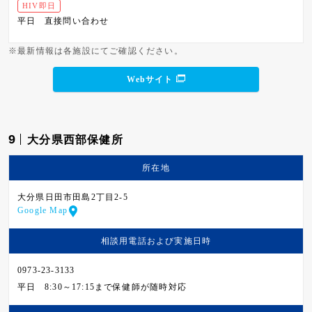
HIV即日
平日
直接問い合わせ
※最新情報は各施設にてご確認ください。
Webサイト
9
大分県西部保健所
所在地
大分県日田市田島2丁目2-5
Google Map
相談用電話および
実施日時
0973-23-3133
平日
8:30～17:15まで保健師が随時対応