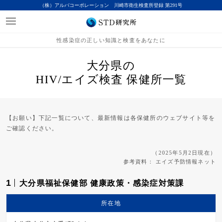
（株）アルバコーポレーション 川崎市衛生検査所登録 第291号
性感染症の正しい知識と検査をあなたに
大分県の
HIV/エイズ検査 保健所一覧
【お願い】下記一覧について、最新情報は各保健所のウェブサイト等を
ご確認ください。
（2025年5月2日現在）
参考資料：
エイズ予防情報ネット
1
大分県福祉保健部 健康政策・感染症対策課
所在地