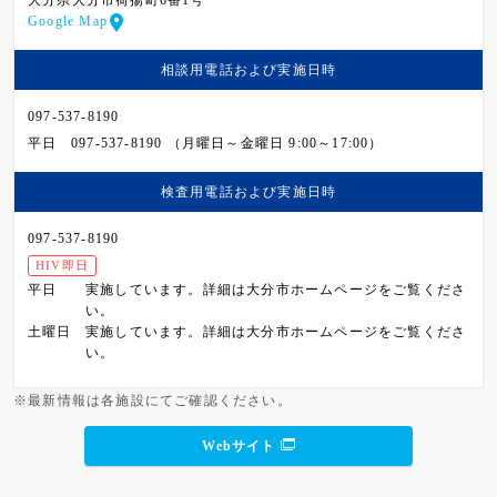
大分県大分市荷揚町6番1号
Google Map
相談用電話および
実施日時
097-537-8190
平日
097-537-8190 （月曜日～金曜日 9:00～17:00）
検査用電話および
実施日時
097-537-8190
HIV即日
平日
実施しています。詳細は大分市ホームページをご覧くださ
い。
土曜日
実施しています。詳細は大分市ホームページをご覧くださ
い。
※最新情報は各施設にてご確認ください。
Webサイト