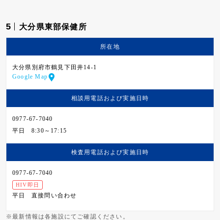
5
大分県東部保健所
所在地
大分県別府市鶴見下田井14-1
Google Map
相談用電話および
実施日時
0977-67-7040
平日
8:30～17:15
検査用電話および
実施日時
0977-67-7040
HIV即日
平日
直接問い合わせ
※最新情報は各施設にてご確認ください。