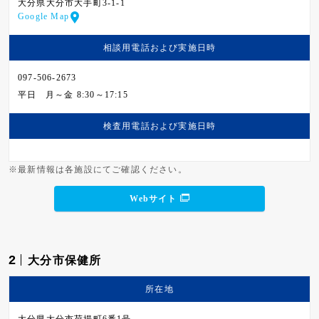
大分県大分市大手町3-1-1
Google Map
相談用電話および
実施日時
097-506-2673
平日
月～金 8:30～17:15
検査用電話および
実施日時
※最新情報は各施設にてご確認ください。
Webサイト
2
大分市保健所
所在地