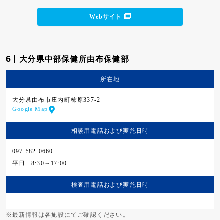
Webサイト
6
大分県中部保健所由布保健部
所在地
大分県由布市庄内町柿原337-2
Google Map
相談用電話および
実施日時
097-582-0660
平日
8:30～17:00
検査用電話および
実施日時
※最新情報は各施設にてご確認ください。