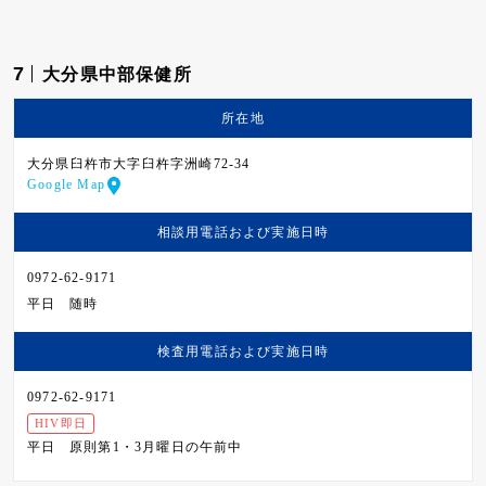
7
大分県中部保健所
所在地
大分県臼杵市大字臼杵字洲崎72-34
Google Map
相談用電話および
実施日時
0972-62-9171
平日
随時
検査用電話および
実施日時
0972-62-9171
HIV即日
平日
原則第1・3月曜日の午前中