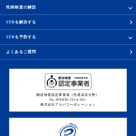
性病検査の解説
STDを解決する
STDを予防する
よくあるご質問
郵送検査認定事業者（性感染症分野）
No.JFSHM-2014-001
株式会社アルバコーポレーション