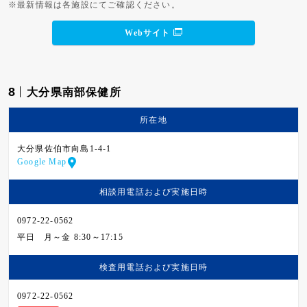
※最新情報は各施設にてご確認ください。
Webサイト
8
大分県南部保健所
所在地
大分県佐伯市向島1-4-1
Google Map
相談用電話および
実施日時
0972-22-0562
平日
月～金 8:30～17:15
検査用電話および
実施日時
0972-22-0562