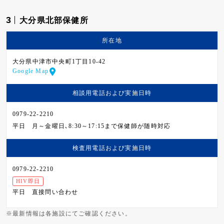
3
大分県北部保健所
所在地
大分県中津市中央町1丁目10-42
Google Map
相談用電話および
実施日時
0979-22-2210
平日
月～金曜日､8:30～17:15まで保健師が随時対応
検査用電話および
実施日時
0979-22-2210
HIV即日
平日
直接問い合わせ
※最新情報は各施設にてご確認ください。