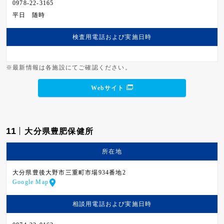
0978-22-3165
平日
随時
検査用電話および
実施日時
※最新情報は各施設にてご確認ください。
Webサイト
11
大分県豊肥保健所
所在地
大分県豊後大野市三重町市場934番地2
Google Map
相談用電話および
実施日時