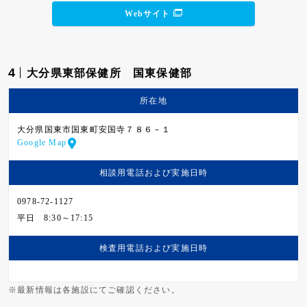
Webサイト
4
大分県東部保健所 国東保健部
所在地
大分県国東市国東町安国寺７８６－１
Google Map
相談用電話および
実施日時
0978-72-1127
平日
8:30～17:15
検査用電話および
実施日時
※最新情報は各施設にてご確認ください。