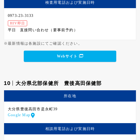
検査用電話および
実施日時
0973-23-3133
HIV即日
平日
直接問い合わせ（要事前予約）
※最新情報は各施設にてご確認ください。
Webサイト
10
大分県北部保健所 豊後高田保健部
所在地
大分県豊後高田市是永町39
Google Map
相談用電話および
実施日時