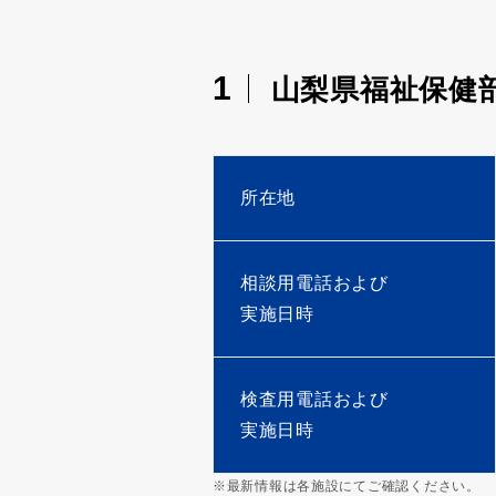
1
山梨県福祉保健
所在地
相談用電話および
実施日時
検査用電話および
実施日時
※最新情報は各施設にてご確認ください。