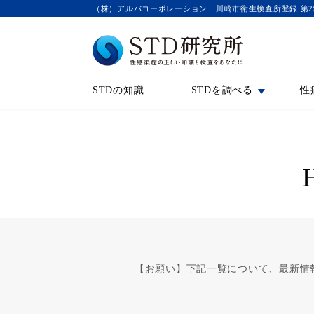
（株）アルバコーポレーション 川崎市衛生検査所登録 第2
STDの知識
STDを調べる
性
【お願い】下記一覧について、最新情