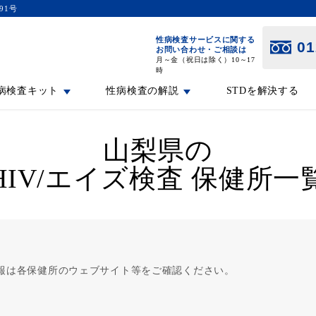
91号
性病検査サービスに関する
01
お問い合わせ・ご相談は
月～金（祝日は除く）10～17
時
病検査キット
性病検査の解説
STDを解決する
山梨県の
HIV/エイズ検査 保健所一
報は各保健所のウェブサイト等をご確認ください。