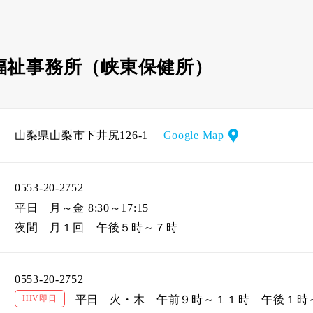
福祉事務所（峡東保健所）
山梨県山梨市下井尻126-1
Google Map
0553-20-2752
平日
月～金 8:30～17:15
夜間
月１回 午後５時～７時
0553-20-2752
HIV即日
平日
火・木 午前９時～１１時 午後１時