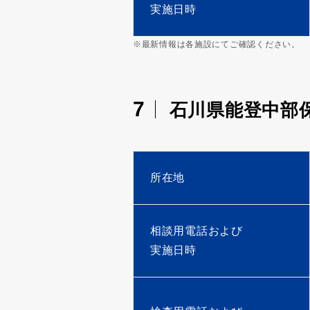
実施日時
※最新情報は各施設にてご確認ください。
7
石川県能登中部
所在地
相談用電話および
実施日時