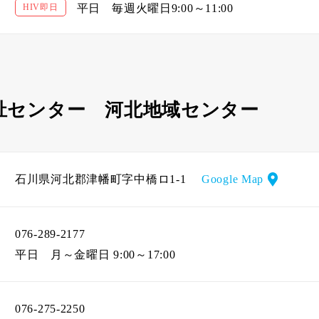
HIV即日
平日
毎週火曜日9:00～11:00
祉センター 河北地域センター
石川県河北郡津幡町字中橋ロ1-1
Google Map
076-289-2177
平日
月～金曜日 9:00～17:00
076-275-2250