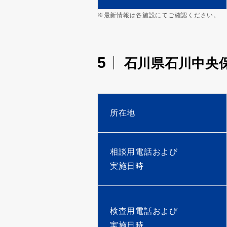
※最新情報は各施設にてご確認ください。
5
石川県石川中央
所在地
相談用電話および
実施日時
検査用電話および
実施日時