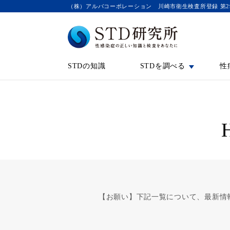
（株）アルバコーポレーション 川崎市衛生検査所登録 第2
STDの知識
STDを調べる
性
【お願い】下記一覧について、最新情