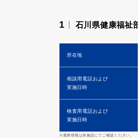
1
石川県健康福祉
所在地
相談用電話および
実施日時
検査用電話および
実施日時
※最新情報は各施設にてご確認ください。