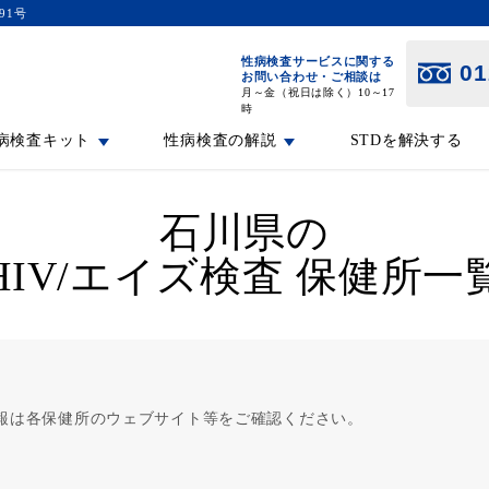
91号
性病検査サービスに関する
01
お問い合わせ・ご相談は
月～金（祝日は除く）10～17
時
病検査キット
性病検査の解説
STDを解決する
石川県の
HIV/エイズ検査 保健所一
報は各保健所のウェブサイト等をご確認ください。