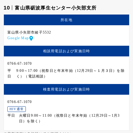
10
富山県砺波厚生センター小矢部支所
所在地
富山県小矢部市綾子5532
Google Map
相談用電話および
実施日時
0766-67-1070
平
9:00～17:00（祝祭日と年末年始（12月29日～１月３日）を除
日
く）（電話相談）
検査用電話および
実施日時
0766-67-1070
HIV通常
平日
火曜日9:00～11:00（祝祭日と年末年始（12月29日～1月3
日）を除く）