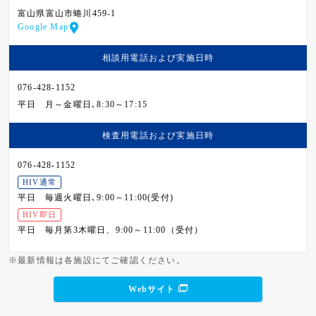
富山県富山市蜷川459-1
Google Map
相談用電話および
実施日時
076-428-1152
平日
月～金曜日､8:30～17:15
検査用電話および
実施日時
076-428-1152
HIV通常
平日
毎週火曜日､9:00～11:00(受付)
HIV即日
平日
毎月第3木曜日、9:00～11:00（受付）
※最新情報は各施設にてご確認ください。
Webサイト