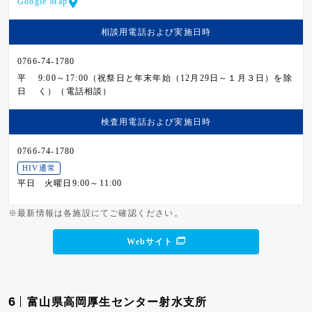
Google Map
相談用電話および
実施日時
0766-74-1780
平
9:00～17:00（祝祭日と年末年始（12月29日～１月３日）を除
日
く）（電話相談）
検査用電話および
実施日時
0766-74-1780
HIV通常
平日
火曜日9:00～11:00
※最新情報は各施設にてご確認ください。
Webサイト
6
富山県高岡厚生センター射水支所