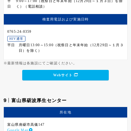
平
9:00～17:00（祝祭日と年末年始（12月29日～１月３日）を除
日
く）（電話相談）
検査用電話および
実施日時
0765-24-0359
HIV通常
平日
月曜日13:00～15:00（祝祭日と年末年始（12月29日～１月３
日）を除く）
※最新情報は各施設にてご確認ください。
Webサイト
9
富山県砺波厚生センター
所在地
富山県南砺市高儀147
Google Map