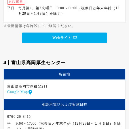
HIV即日
平日
毎月第1、第3火曜日 9:00～11:00（祝祭日と年末年始（12
月29日～1月3日）を除く）
※最新情報は各施設にてご確認ください。
Webサイト
4
富山県高岡厚生センター
所在地
富山県高岡市赤祖父211
Google Map
相談用電話および
実施日時
0766-26-8415
平
9:00～17:00（祝祭日と年末年始（12月29日～１月３日）を除