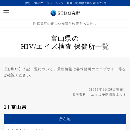
（株）アルバコーポレーション 川崎市衛生検査所登録 第291号
性感染症の正しい知識と検査をあなたに
富山県の
HIV/エイズ検査 保健所一覧
【お願い】下記一覧について、最新情報は各保健所のウェブサイト等を
ご確認ください。
（2018年1月26日現在）
参考資料：
エイズ予防情報ネット
1
富山県
所在地