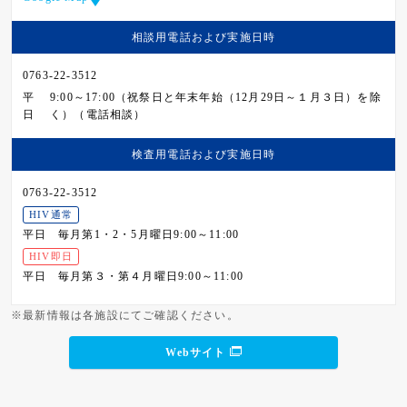
相談用電話および
実施日時
0763-22-3512
平
9:00～17:00（祝祭日と年末年始（12月29日～１月３日）を除
日
く）（電話相談）
検査用電話および
実施日時
0763-22-3512
HIV通常
平日
毎月第1・2・5月曜日9:00～11:00
HIV即日
平日
毎月第３・第４月曜日9:00～11:00
※最新情報は各施設にてご確認ください。
Webサイト