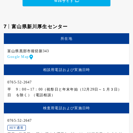
Webサイト
7
富山県新川厚生センター
所在地
富山県黒部市堀切新343
Google Map
相談用電話および
実施日時
0765-52-2647
平
9：00～17：00（祝祭日と年末年始（12月29日～１月３日）
日
を除く）（電話相談）
検査用電話および
実施日時
0765-52-2647
HIV通常