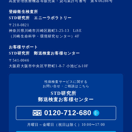
高度管理医療機器等販売業・貸与業許可番号 第Ｎ06286号
登録衛生検査所
STD研究所 エニーラボラトリー
〒210-0821
神奈川県川崎市川崎区殿町3-25-13 LiSE
（川崎生命科学・環境研究センター）4F
お客様サポート
STD研究所 郵送検査お客様センター
〒541-0046
大阪府大阪市中央区平野町1-8-7 小池ビル10F
性病検査サービスに関する
お問い合せ・ご相談はこちら
STD研究所
郵送検査お客様センター
0120-712-680
月曜日～金曜日（祝日は除く）10:00〜17:00