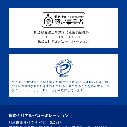
郵送検査認定事業者（性感染症分野）
No.JFSHM-2014-001
株式会社アルバコーポレーション
当社は、一般財団法人日本情報経済社会推進協会（JIPDEC）より個
人情報の適切な取扱いを実施している企業であることを認定する「プ
ライバシーマーク」（Pマーク）を取得しています。
株式会社アルバコーポレーション
川崎市衛生検査所登録 第291号