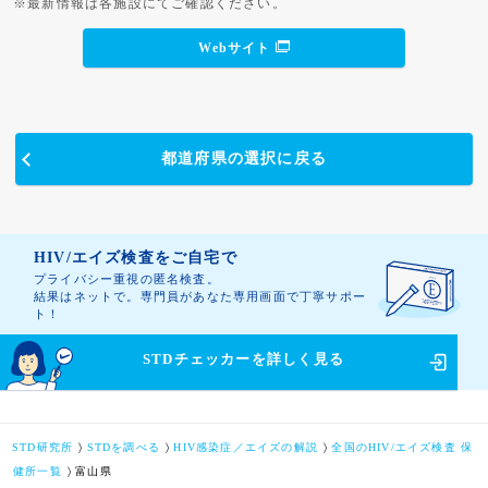
※最新情報は各施設にてご確認ください。
Webサイト
都道府県の選択に戻る
HIV/エイズ検査をご自宅で
プライバシー重視の匿名検査。
結果はネットで。専門員があなた専用画面で丁寧サポー
ト！
STDチェッカーを
詳しく見る
STD研究所
STDを調べる
HIV感染症／エイズの解説
全国のHIV/エイズ検査 保
健所一覧
富山県