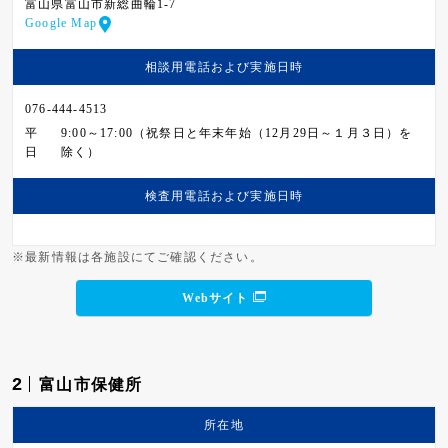
富山県富山市新総曲輪1-7
Google Map
相談用電話および
実施日時
076-444-4513
平
9:00～17:00（祝祭日と年末年始（12月29日～１月３日）を
日
除く）
検査用電話および
実施日時
※最新情報は各施設にてご確認ください。
Webサイト
2
富山市保健所
所在地