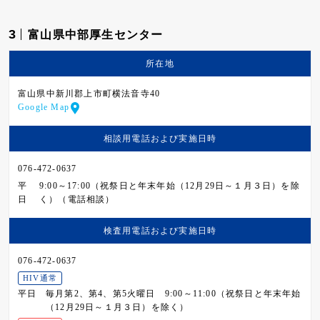
3
富山県中部厚生センター
所在地
富山県中新川郡上市町横法音寺40
Google Map
相談用電話および
実施日時
076-472-0637
平
9:00～17:00（祝祭日と年末年始（12月29日～１月３日）を除
日
く）（電話相談）
検査用電話および
実施日時
076-472-0637
HIV通常
平日
毎月第2、第4、第5火曜日 9:00～11:00（祝祭日と年末年始
（12月29日～１月３日）を除く）