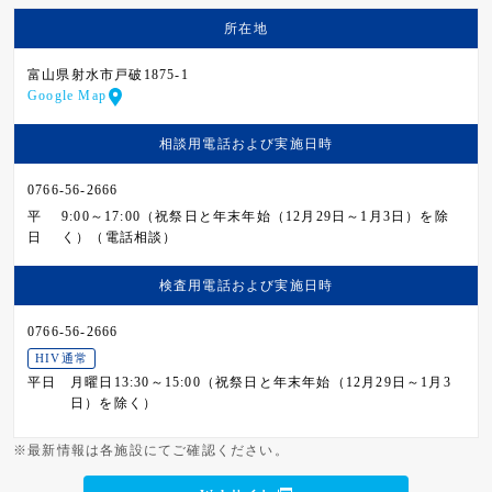
所在地
富山県射水市戸破1875-1
Google Map
相談用電話および
実施日時
0766-56-2666
平
9:00～17:00（祝祭日と年末年始（12月29日～1月3日）を除
日
く）（電話相談）
検査用電話および
実施日時
0766-56-2666
HIV通常
平日
月曜日13:30～15:00（祝祭日と年末年始（12月29日～1月3
日）を除く）
※最新情報は各施設にてご確認ください。