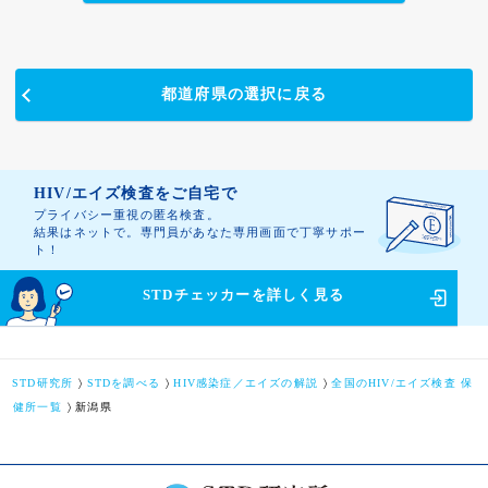
都道府県の選択に戻る
HIV/エイズ検査をご自宅で
プライバシー重視の匿名検査。
結果はネットで。専門員があなた専用画面で丁寧サポー
ト！
STDチェッカーを
詳しく見る
STD研究所
STDを調べる
HIV感染症／エイズの解説
全国のHIV/エイズ検査 保
健所一覧
新潟県