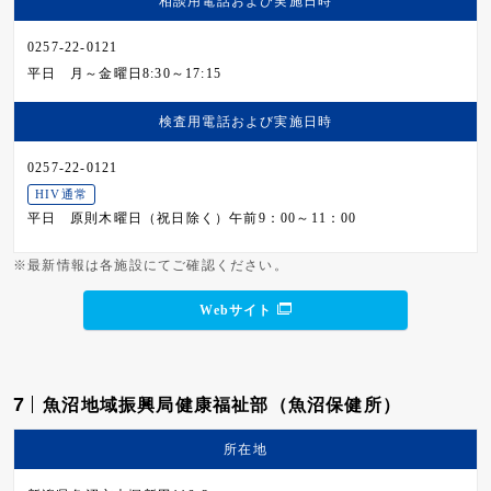
相談用電話および
実施日時
0257-22-0121
平日
月～金曜日8:30～17:15
検査用電話および
実施日時
0257-22-0121
HIV通常
平日
原則木曜日（祝日除く）午前9：00～11：00
※最新情報は各施設にてご確認ください。
Webサイト
7
魚沼地域振興局健康福祉部（魚沼保健所）
所在地