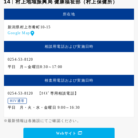
14
村上地域振興局 健康福祉部（村上保健所）
所在地
新潟県村上市肴町10-15
Google Map
相談用電話および
実施日時
0254-53-8120
平日
月～金曜日8:30～17:00
検査用電話および
実施日時
0254-53-8120 【ｴｲｽﾞ専用相談電話】
HIV通常
平日
月・火・水・金曜日 9:00～16:30
※最新情報は各施設にてご確認ください。
Webサイト