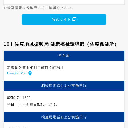
※最新情報は各施設にてご確認ください。
Webサイト
10
佐渡地域振興局 健康福祉環境部（佐渡保健所）
所在地
新潟県佐渡市相川二町目浜町20-1
Google Map
相談用電話および
実施日時
0259-74-4300
平日
月～金曜日8:30～17:15
検査用電話および
実施日時