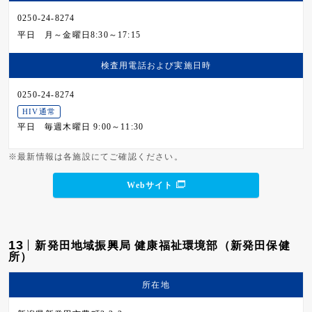
0250-24-8274
平日
月～金曜日8:30～17:15
検査用電話および
実施日時
0250-24-8274
HIV通常
平日
毎週木曜日 9:00～11:30
※最新情報は各施設にてご確認ください。
Webサイト
13
新発田地域振興局 健康福祉環境部（新発田保健
所）
所在地