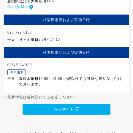
新潟県魚沼市大塚新田116-3
Google Map
相談用電話および
実施日時
025-792-8130
平日
月～金曜日8:30～17:15
検査用電話および
実施日時
025-792-8130
HIV通常
平日
毎週木曜日10:00～12:00 上記以外でも可能な限り受け付け
ております。
※最新情報は各施設にてご確認ください。
Webサイト