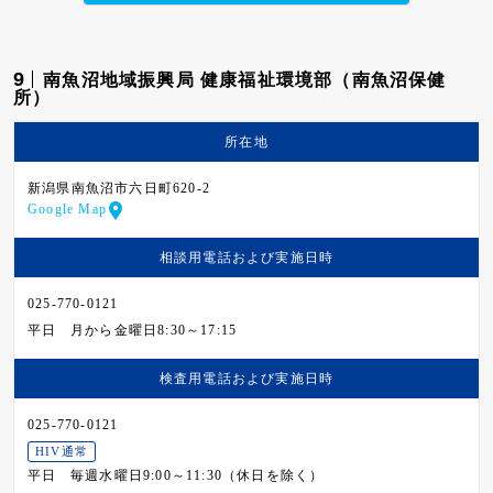
9
南魚沼地域振興局 健康福祉環境部（南魚沼保健
所）
所在地
新潟県南魚沼市六日町620-2
Google Map
相談用電話および
実施日時
025-770-0121
平日
月から金曜日8:30～17:15
検査用電話および
実施日時
025-770-0121
HIV通常
平日
毎週水曜日9:00～11:30（休日を除く）