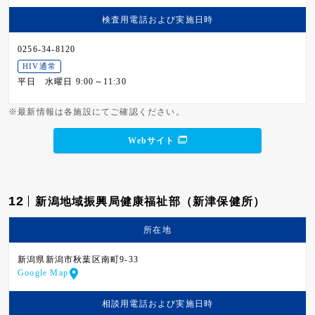
検査用電話および
実施日時
0256-34-8120
HIV通常
平日
水曜日 9:00～11:30
※最新情報は各施設にてご確認ください。
Webサイト
12
新潟地域振興局健康福祉部（新津保健所）
所在地
新潟県新潟市秋葉区南町9-33
Google Map
相談用電話および
実施日時