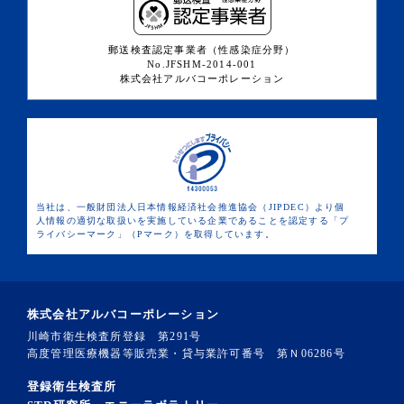
郵送検査認定事業者（性感染症分野）
No.JFSHM-2014-001
株式会社アルバコーポレーション
当社は、一般財団法人日本情報経済社会推進協会（JIPDEC）より個
人情報の適切な取扱いを実施している企業であることを認定する「プ
ライバシーマーク」（Pマーク）を取得しています。
株式会社アルバコーポレーション
川崎市衛生検査所登録 第291号
高度管理医療機器等販売業・貸与業許可番号 第Ｎ06286号
登録衛生検査所