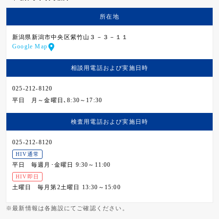
所在地
新潟県新潟市中央区紫竹山３－３－１１
Google Map
相談用電話および
実施日時
025-212-8120
平日
月～金曜日､8:30～17:30
検査用電話および
実施日時
025-212-8120
HIV通常
平日
毎週月･金曜日 9:30～11:00
HIV即日
土曜日
毎月第2土曜日 13:30～15:00
※最新情報は各施設にてご確認ください。