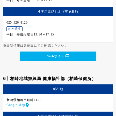
平日
月～金曜日8:30～17:15
検査用電話および
実施日時
025-526-8120
HIV通常
平日
毎週火曜日13:30～17:15
※最新情報は各施設にてご確認ください。
Webサイト
6
柏崎地域振興局 健康福祉部（柏崎保健所）
所在地
新潟県柏崎市鏡町11-9
Google Map