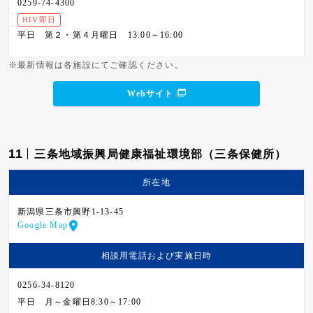
0259-74-4300
HIV即日
平日
第２・第４月曜日 13:00～16:00
※最新情報は各施設にてご確認ください。
Webサイト
11
三条地域振興局健康福祉環境部（三条保健所）
所在地
新潟県三条市興野1-13-45
Google Map
相談用電話および
実施日時
0256-34-8120
平日
月～金曜日8:30～17:00