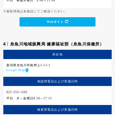
平日
毎週水曜日 9:00～11:00
※最新情報は各施設にてご確認ください。
Webサイト
4
糸魚川地域振興局 健康福祉部（糸魚川保健所）
所在地
新潟県糸魚川市南押上1-15-1
Google Map
相談用電話および
実施日時
025-553-1595
平日
月～金曜日8:30～17:15
検査用電話および
実施日時