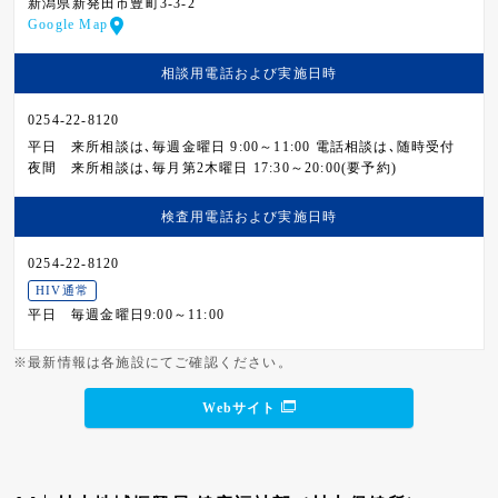
新潟県新発田市豊町3-3-2
Google Map
相談用電話および
実施日時
0254-22-8120
平日
来所相談は､毎週金曜日 9:00～11:00 電話相談は､随時受付
夜間
来所相談は､毎月第2木曜日 17:30～20:00(要予約)
検査用電話および
実施日時
0254-22-8120
HIV通常
平日
毎週金曜日9:00～11:00
※最新情報は各施設にてご確認ください。
Webサイト