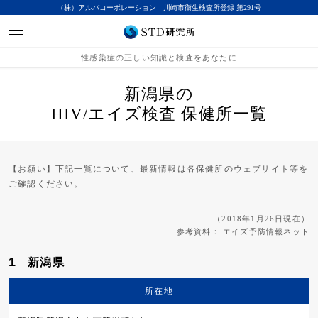
（株）アルバコーポレーション 川崎市衛生検査所登録 第291号
性感染症の正しい知識と検査をあなたに
新潟県の
HIV/エイズ検査 保健所一覧
【お願い】下記一覧について、最新情報は各保健所のウェブサイト等を
ご確認ください。
（2018年1月26日現在）
参考資料：
エイズ予防情報ネット
1
新潟県
所在地