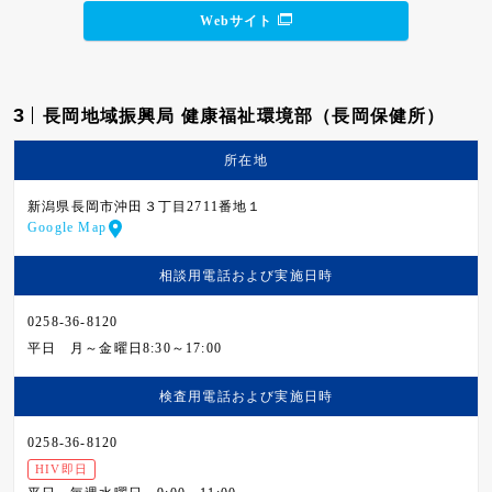
Webサイト
3
長岡地域振興局 健康福祉環境部（長岡保健所）
所在地
新潟県長岡市沖田３丁目2711番地１
Google Map
相談用電話および
実施日時
0258-36-8120
平日
月～金曜日8:30～17:00
検査用電話および
実施日時
0258-36-8120
HIV即日