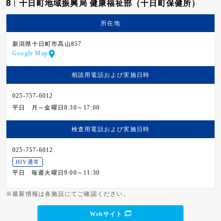
8
十日町地域振興局 健康福祉部（十日町保健所）
所在地
新潟県十日町市高山857
Google Map
相談用電話および
実施日時
025-757-6012
平日
月～金曜日8:30～17:00
検査用電話および
実施日時
025-757-6012
HIV通常
平日
毎週火曜日9:00～11:30
※最新情報は各施設にてご確認ください。
Webサイト