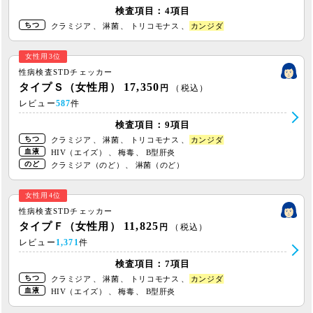
検査項目：4項目
ちつ
クラミジア
、
淋菌
、
トリコモナス
、
カンジダ
女性用3位
性病検査STDチェッカー
17,350
タイプＳ（女性用）
円
（税込）
レビュー
587
件
検査項目：9項目
ちつ
クラミジア
、
淋菌
、
トリコモナス
、
カンジダ
血液
HIV（エイズ）
、
梅毒
、
B型肝炎
のど
クラミジア（のど）
、
淋菌（のど）
女性用4位
性病検査STDチェッカー
11,825
タイプＦ（女性用）
円
（税込）
レビュー
1,371
件
検査項目：7項目
ちつ
クラミジア
、
淋菌
、
トリコモナス
、
カンジダ
血液
HIV（エイズ）
、
梅毒
、
B型肝炎