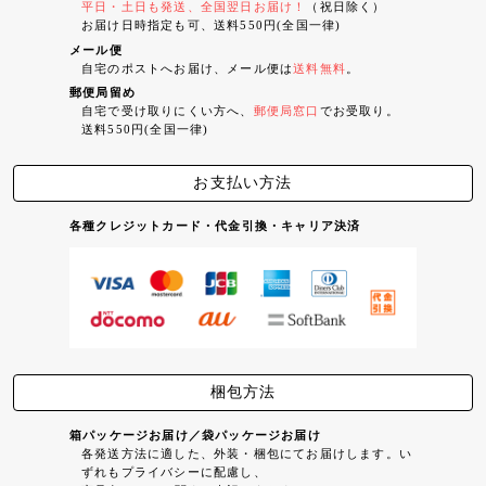
平日・土日も発送、全国翌日お届け！
（祝日除く）
お届け日時指定も可、送料550円(全国一律)
メール便
自宅のポストへお届け、メール便は
送料無料
。
郵便局留め
自宅で受け取りにくい方へ、
郵便局窓口
でお受取り。
送料550円(全国一律)
お支払い方法
各種クレジットカード・代金引換・キャリア決済
梱包方法
箱パッケージお届け／袋パッケージお届け
各発送方法に適した、外装・梱包にてお届けします。い
ずれもプライバシーに配慮し、