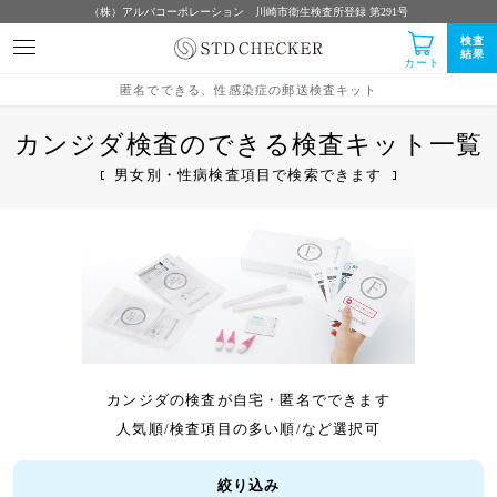
（株）アルバコーポレーション 川崎市衛生検査所登録 第291号
検査
結果
カート
匿名でできる、性感染症の郵送検査キット
カンジダ検査のできる検査キット一覧
男女別・性病検査項目で検索できます
カンジダの検査が自宅・匿名でできます
人気順/検査項目の多い順/など選択可
絞り込み