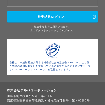
検査結果ログイン
検査申込書をご用意いただき、
上のボタンをクリックしてください。
当社は、一般財団法人日本情報経済社会推進協会（JIPDEC）より個
人情報の適切な取扱いを実施している企業であることを認定する「プ
ライバシーマーク」（Pマーク）を取得しています。
株式会社アルバコーポレーション
川崎市衛生検査所登録 第291号
高度管理医療機器等販売業・貸与業許可番号 第Ｎ06286号