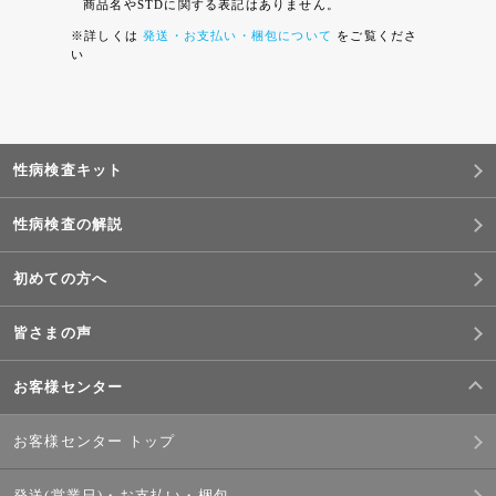
商品名やSTDに関する表記はありません。
※詳しくは
発送・お支払い・梱包について
をご覧くださ
い
性病検査キット
性病検査の解説
初めての方へ
皆さまの声
お客様センター
お客様センター トップ
発送(営業日)・お支払い・梱包