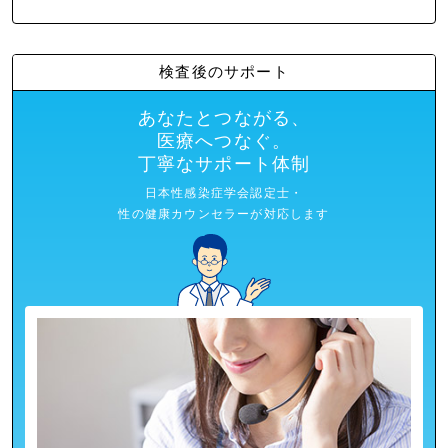
検査後のサポート
あなたとつながる、
医療へつなぐ。
丁寧なサポート体制
日本性感染症学会認定士・
性の健康カウンセラーが対応します