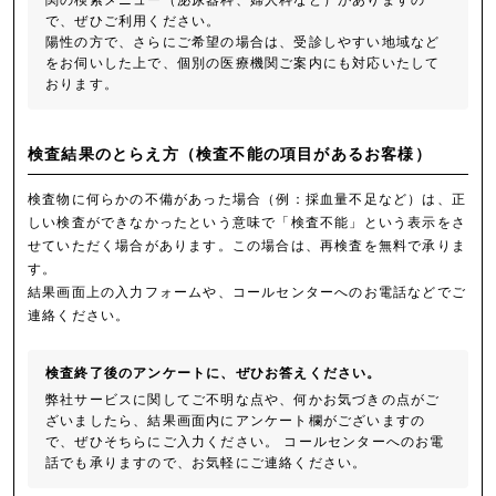
関の検索メニュー（泌尿器科、婦人科など）がありますの
で、ぜひご利用ください。
陽性の方で、さらにご希望の場合は、受診しやすい地域など
をお伺いした上で、個別の医療機関ご案内にも対応いたして
おります。
検査結果のとらえ方（検査不能の項目があるお客様）
検査物に何らかの不備があった場合（例：採血量不足など）は、正
しい検査ができなかったという意味で「検査不能」という表示をさ
せていただく場合があります。この場合は、再検査を無料で承りま
す。
結果画面上の入力フォームや、コールセンターへのお電話などでご
連絡ください。
検査終了後のアンケートに、ぜひお答えください。
弊社サービスに関してご不明な点や、何かお気づきの点がご
ざいましたら、結果画面内にアンケート欄がございますの
で、ぜひそちらにご入力ください。 コールセンターへのお電
話でも承りますので、お気軽にご連絡ください。