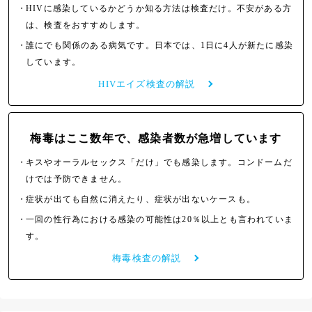
・
HIVに感染しているかどうか知る方法は検査だけ。不安がある方
は、検査をおすすめします。
・
誰にでも関係のある病気です。日本では、1日に4人が新たに感染
しています。
HIVエイズ検査の解説
梅毒はここ数年で、
感染者数が急増しています
・
キスやオーラルセックス「だけ」でも感染します。コンドームだ
けでは予防できません。
・
症状が出ても自然に消えたり、症状が出ないケースも。
・
一回の性行為における感染の可能性は20％以上とも言われていま
す。
梅毒検査の解説