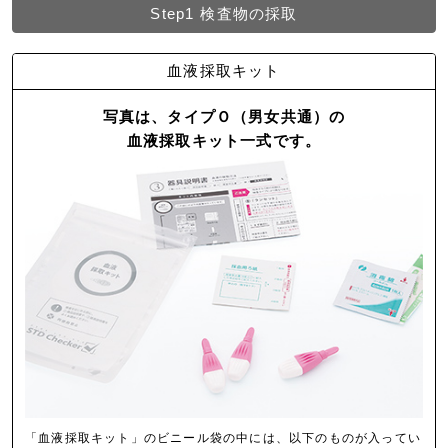
Step1
検査物の採取
血液採取キット
写真は、タイプＯ（男女共通）の
血液採取キット一式です。
「血液採取キット」のビニール袋の中には、以下のものが入ってい