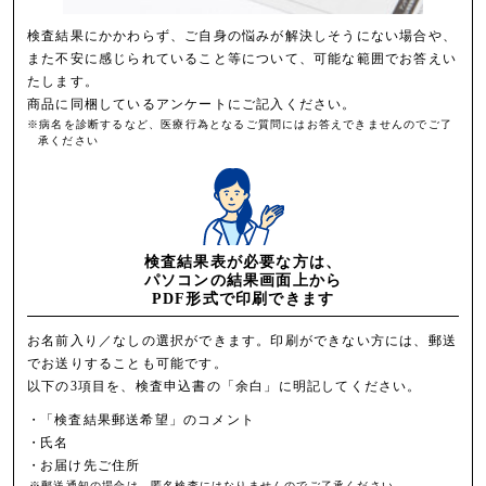
検査結果にかかわらず、ご自身の悩みが解決しそうにない場合や、
また不安に感じられていること等について、可能な範囲でお答えい
たします。
商品に同梱しているアンケートにご記入ください。
※病名を診断するなど、医療行為となるご質問にはお答えできませんのでご了
承ください
検査結果表が必要な方は、
パソコンの結果画面上から
PDF形式で印刷できます
お名前入り／なしの選択ができます。印刷ができない方には、郵送
でお送りすることも可能です。
以下の3項目を、検査申込書の「余白」に明記してください。
・
「検査結果郵送希望」のコメント
・
氏名
・
お届け先ご住所
※郵送通知の場合は、匿名検査にはなりませんのでご了承ください。