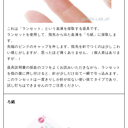
これは「ランセット」という血液を採取する器具です。
ランセットを使用して、指先から出た血液を「ろ紙」に採取しま
す。
先端のピンクのキャップを外します。指先を針でつくのは少しこわ
い感じがしますが、思ったほど痛くありません。（個人差はありま
すが…）
器具説明書の採血のコツをよくお読みいただきながら、ランセット
を指の腹に押し付けると、針が少しだけ出て一瞬で引っ込みます。
このランセットは一度きりしか針が出ない使い捨てタイプであり、
試し打ちはできませんのでご注意ください。
ろ紙