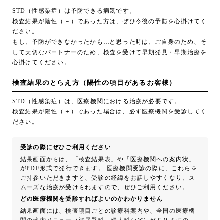
STD（性感染症）は予防できる病気です。
検査結果が陰性（－）であった方は、ぜひ今後の予防を心掛けてく
ださい。
もし、予防ができなかったかも…と思った時は、ご自身のため、そ
して大切なパートナーのため、検査を受けて早期発見・早期治療を
心掛けてください。
検査結果のとらえ方
（陽性の項目があるお客様）
STD（性感染症）は、医療機関における治療が必要です。
検査結果が陽性（＋）であった場合は、必ず医療機関を受診してく
ださい。
受診の際にぜひご利用ください
結果画面からは、「検査結果表」や「医療機関への案内状」
がPDF形式で発行できます。 医療機関受診の際に、これらを
ご持参いただきますと、受診の経緯をお話しやすくなり、ス
ムーズな治療が受けられますので、ぜひご利用ください。
どの医療機関を受診すればよいのかわかりません
結果画面には、検査項目ごとの診療科案内や、全国の医療機