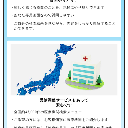
質問やりとり！
・
難しく感じる検査のことを、気軽にやり取りできます
・
あなた専用画面なので質問しやすい
ご⾃⾝の検査結果を⾒ながら、内容をしっかり理解すること
ができます。
受診調整サービスもあって
安心です
・
全国約45,000件の医療機関検索メニュー
・
ご希望の方には、お客様個別に医療機関をご紹介します
検査結果画⾯から「検査結果表」や「医療機関への案内状」