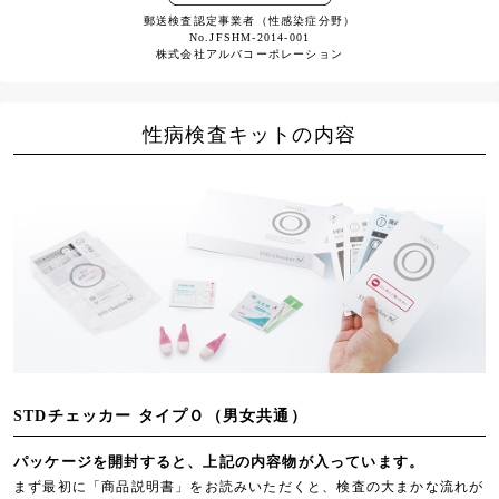
郵送検査認定事業者（性感染症分野）
No.JFSHM-2014-001
株式会社アルバコーポレーション
性病検査キットの内容
STDチェッカー タイプＯ（男女共通）
パッケージを開封すると、上記の内容物が入っています。
まず最初に「商品説明書」をお読みいただくと、検査の大まかな流れが