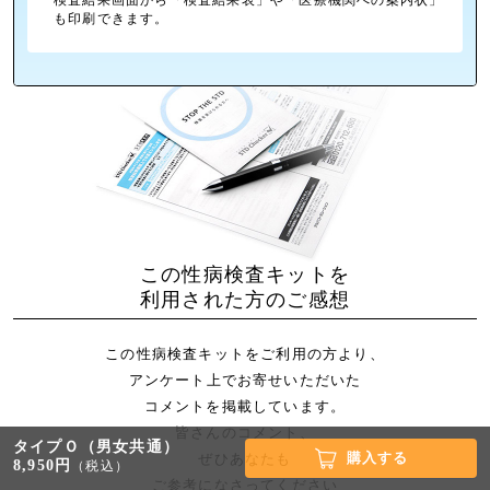
も印刷できます。
この性病検査キットを
利用された方のご感想
この性病検査キットをご利用の方より、
アンケート上でお寄せいただいた
コメントを掲載しています。
皆さんのコメント、
タイプＯ（男女共通）
購入する
ぜひあなたも
8,950円
（税込）
ご参考になさってください