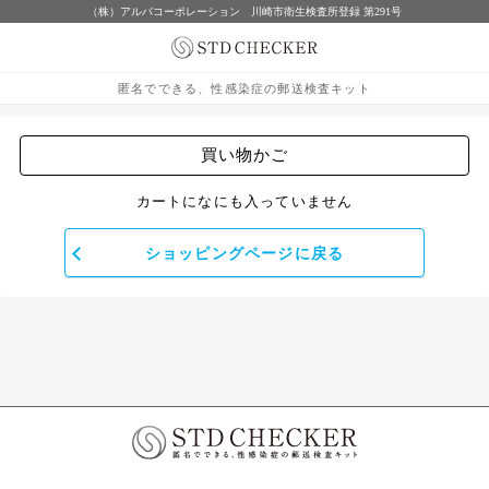
（株）アルバコーポレーション 川崎市衛生検査所登録 第291号
匿名でできる、性感染症の郵送検査キット
買い物かご
カートになにも入っていません
ショッピングページに戻る